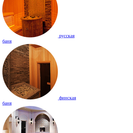
русская
баня
финская
баня