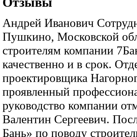
Отзывы
Андрей Иванович
Сотруд
Пушкино, Московской обл
строителям компании 7Ба
качественно и в срок. От
проектировщика Нагорног
проявленный профессиона
руководство компании отм
Валентин Сергеевич.
Посл
Бань» по поводу строител