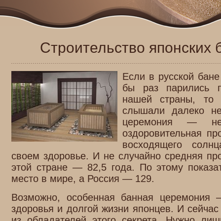
Строительство японских 
Если в русской бане
бы раз парились п
нашей страны, то
слышали далеко не
церемония — не 
оздоровительная пр
восходящего солн
своем здоровье. И не случайно средняя пр
этой стране — 82,5 года. По этому показ
место в мире, а Россия — 129.
Возможно, особенная банная церемония 
здоровья и долгой жизни японцев. И сейчас
из обладателей этого секрета. Нужно лиш