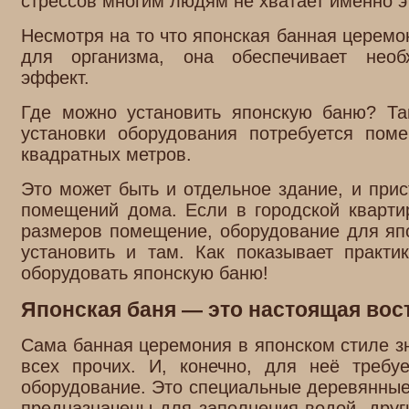
стрессов многим людям не хватает именно э
Несмотря на то что японская банная церемо
для организма, она обеспечивает нео
эффект.
Где можно установить японскую баню? Та
установки оборудования потребуется по
квадратных метров.
Это может быть и отдельное здание, и прис
помещений дома. Если в городской кварти
размеров помещение, оборудование для яп
установить и там. Как показывает практи
оборудовать японскую баню!
Японская баня — это настоящая вос
Сама банная церемония в японском стиле зн
всех прочих. И, конечно, для неё требу
оборудование. Это специальные деревянные 
предназначены для заполнения водой, дру