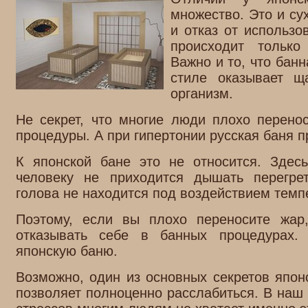
множество. Это и су
и отказ от использ
происходит только
Важно и то, что бан
стиле оказывает щ
организм.
Не секрет, что многие люди плохо перено
процедуры. А при гипертонии русская баня п
К японской бане это не относится. Здес
человеку не приходится дышать перегр
голова не находится под воздействием темп
Поэтому, если вы плохо переносите жа
отказывать себе в банных процедурах.
японскую баню.
Возможно, один из основных секретов японс
позволяет полноценно расслабиться. В наш 