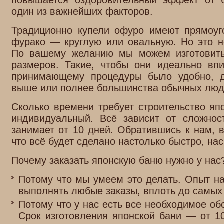
повышается оздоровительный эффект от 
один из важнейших факторов.
Традиционно купели офуро имеют прямоуг
фурако — круглую или овальную. Но это н
По вашему желанию мы можем изготовит
размеров. Такие, чтобы они идеально вп
принимающему процедуры было удобно, д
выше или полнее большинства обычных люд
Сколько времени требует строительство яп
индивидуальный. Всё зависит от сложнос
занимает от 10 дней. Обратившись к нам, 
что всё будет сделано настолько быстро, на
Почему заказать японскую баню нужно у нас
Потому что мы умеем это делать. Опыт н
выполнять любые заказы, вплоть до самых
Потому что у нас есть все необходимое о
Срок изготовления японской бани — от 1