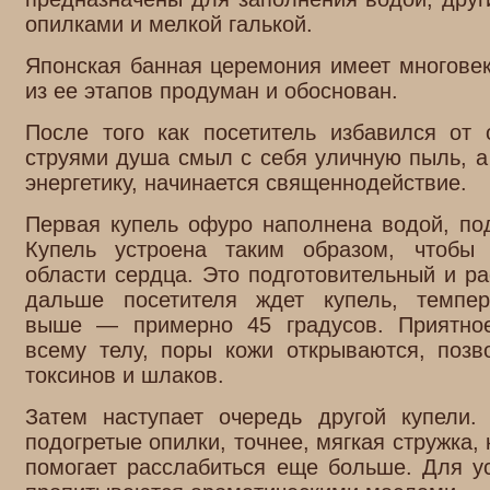
опилками и мелкой галькой.
Японская банная церемония имеет многове
из ее этапов продуман и обоснован.
После того как посетитель избавился от
струями душа смыл с себя уличную пыль, а
энергетику, начинается священнодействие.
Первая купель офуро наполнена водой, под
Купель устроена таким образом, чтобы
области сердца. Это подготовительный и р
дальше посетителя ждет купель, темпе
выше — примерно 45 градусов. Приятное
всему телу, поры кожи открываются, позв
токсинов и шлаков.
Затем наступает очередь другой купели
подогретые опилки, точнее, мягкая стружка, 
помогает расслабиться еще больше. Для у